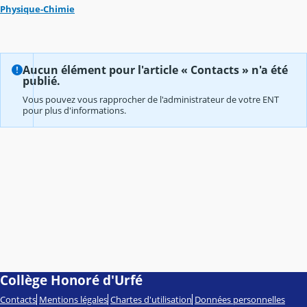
Physique-Chimie
Aucun élément pour l'article « Contacts » n'a été
publié.
Vous pouvez vous rapprocher de l'administrateur de votre ENT
pour plus d'informations.
Collège Honoré d'Urfé
Contacts
Mentions légales
Chartes d'utilisation
Données personnelles