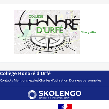
Visite guidée
Collège Honoré d'Urfé
Contacts
Mentions légales
Chartes d'utilisation
Données personnelles