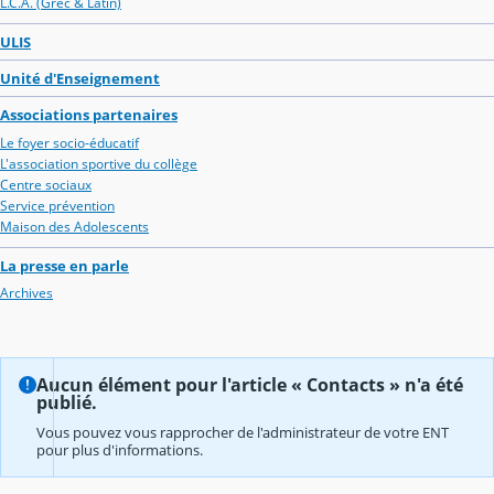
L.C.A. (Grec & Latin)
ULIS
Unité d'Enseignement
Associations partenaires
Le foyer socio-éducatif
L'association sportive du collège
Centre sociaux
Service prévention
Maison des Adolescents
La presse en parle
Archives
Aucun élément pour l'article « Contacts » n'a été
publié.
Vous pouvez vous rapprocher de l'administrateur de votre ENT
pour plus d'informations.