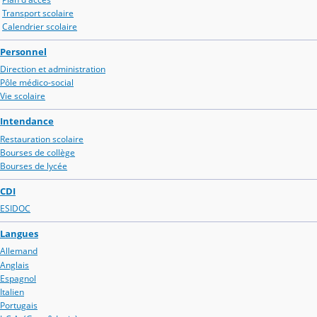
Transport scolaire
Calendrier scolaire
Personnel
Direction et administration
Pôle médico-social
Vie scolaire
Intendance
Restauration scolaire
Bourses de collège
Bourses de lycée
CDI
ESIDOC
Langues
Allemand
Anglais
Espagnol
Italien
Portugais