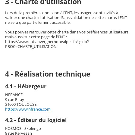
3 - Charte d'utilisation
Lors de la première connexion à l'ENT, les usagers sont invités à
valider une charte d'utilisation. Sans validation de cette charte, l'ENT
ne sera que partiellement accessible.
Vous pouvez retrouver cette charte dans vos préférences utilisateurs
mais aussi sur cette page de l'ENT :
https://www.ent.auvergnerhonealpes.fr/sg.do?
PROC=CHARTE_UTILISATION
4 - Réalisation technique
4.1 - Hébergeur
NFRANCE
9 rue Ritay
31000 TOULOUSE
https://www.nfrance.com
4.2 - Éditeur du logiciel
KOSMOS - Skolengo
8 rue Kervégan