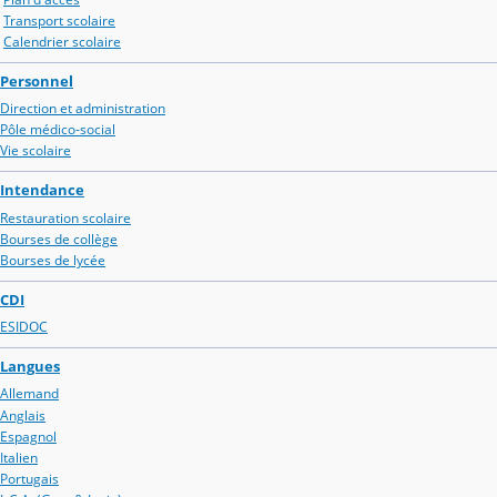
Transport scolaire
Calendrier scolaire
Personnel
Direction et administration
Pôle médico-social
Vie scolaire
Intendance
Restauration scolaire
Bourses de collège
Bourses de lycée
CDI
ESIDOC
Langues
Allemand
Anglais
Espagnol
Italien
Portugais