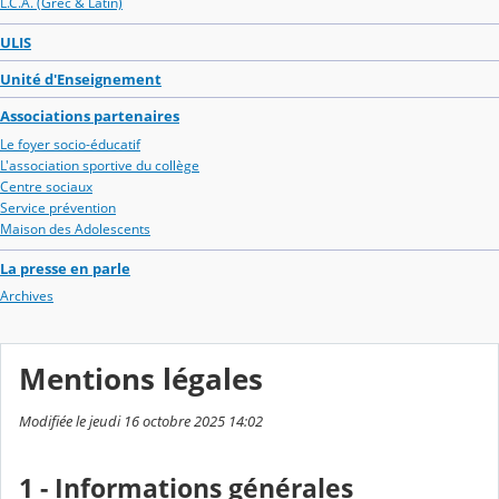
L.C.A. (Grec & Latin)
ULIS
Unité d'Enseignement
Associations partenaires
Le foyer socio-éducatif
L'association sportive du collège
Centre sociaux
Service prévention
Maison des Adolescents
La presse en parle
Archives
Mentions légales
Modifiée le jeudi 16 octobre 2025 14:02
1 - Informations générales