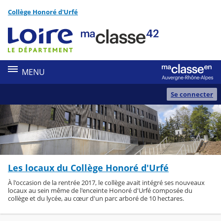
Panneau de gestion des cookies
Collège Honoré d'Urfé
Contenu
MENU
Se connecter
Les locaux du Collège Honoré d'Urfé
À l'occasion de la rentrée 2017, le collège avait intégré ses nouveaux
locaux au sein même de l'enceinte Honoré d'Urfé composée du
collège et du lycée, au cœur d'un parc arboré de 10 hectares.