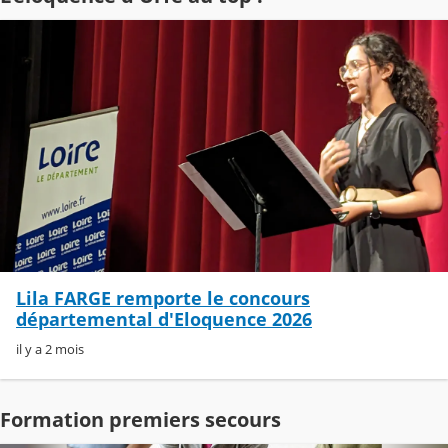
Lila FARGE remporte le concours
départemental d'Eloquence 2026
il y a 2 mois
Formation premiers secours