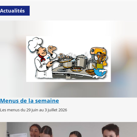
Actualités
Menus de la semaine
Les menus du 29 juin au 3 juillet 2026