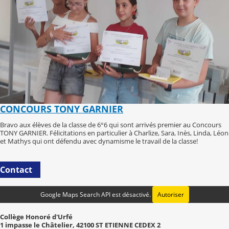
CONCOURS TONY GARNIER
Bravo aux élèves de la classe de 6°6 qui sont arrivés premier au Concours
TONY GARNIER. Félicitations en particulier à Charlize, Sara, Inès, Linda, Léon
et Mathys qui ont défendu avec dynamisme le travail de la classe!
Contact
Google Maps Search API est désactivé.
Autoriser
Collège Honoré d'Urfé
1 impasse le Châtelier, 42100 ST ETIENNE CEDEX 2