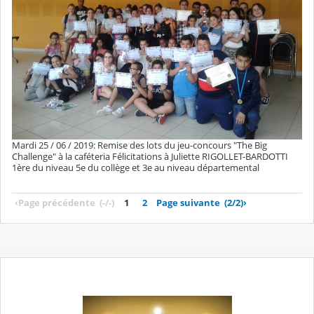
Mardi 25 / 06 / 2019: Remise des lots du jeu-concours "The Big
Challenge" à la caféteria Félicitations à Juliette RIGOLLET-BARDOTTI
1ère du niveau 5e du collège et 3e au niveau départemental
‹
Page précédente
(-/-)
1
2
Page suivante
(2/2)
›