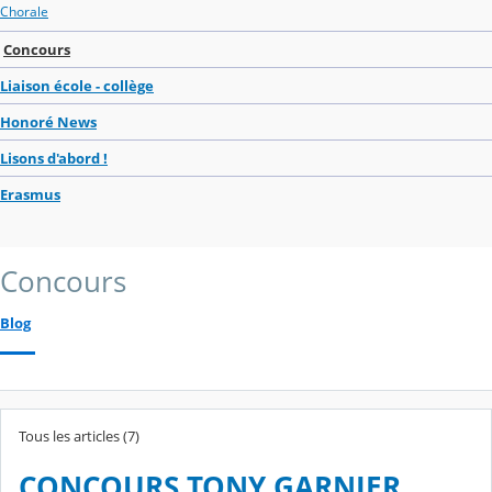
Chorale
Concours
Liaison école - collège
Honoré News
Lisons d'abord !
Erasmus
Concours
Blog
Tous les articles (7)
CONCOURS TONY GARNIER