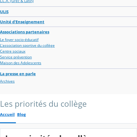
L.C.A. (Grec & Latin)
ULIS
Unité d'Enseignement
Associations partenaires
Le foyer socio-éducatif
L'association sportive du collège
Centre sociaux
Service prévention
Maison des Adolescents
La presse en parle
Archives
Les priorités du collège
Accueil
Blog