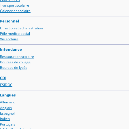
Transport scolaire
Calendrier scolaire
Personnel
Direction et administration
Pôle médico-social
Vie scolaire
Intendance
Restauration scolaire
Bourses de collège
Bourses de lycée
CDI
ESIDOC
Langues
Allemand
Anglais
Espagnol
Italien
Portugais