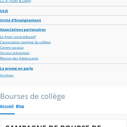
L.C.A. (Grec & Latin)
ULIS
Unité d'Enseignement
Associations partenaires
Le foyer socio-éducatif
L'association sportive du collège
Centre sociaux
Service prévention
Maison des Adolescents
La presse en parle
Archives
Bourses de collège
Accueil
Blog