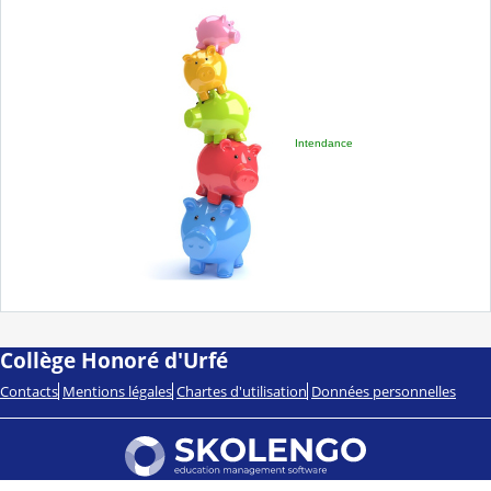
Intendance
Collège Honoré d'Urfé
Contacts
Mentions légales
Chartes d'utilisation
Données personnelles