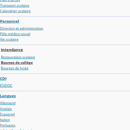
Transport scolaire
Calendrier scolaire
Personnel
Direction et administration
Pôle médico-social
Vie scolaire
Intendance
Restauration scolaire
Bourses de collège
Bourses de lycée
CDI
ESIDOC
Langues
Allemand
Anglais
Espagnol
Italien
Portugais