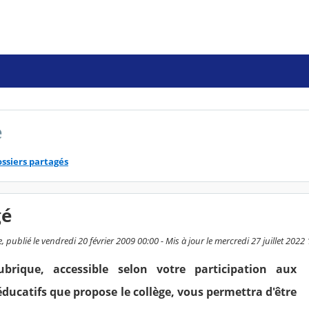
é
ssiers partagés
gé
publié le vendredi 20 février 2009 00:00 - Mis à jour le mercredi 27 juillet 2022
ubrique, accessible selon votre participation aux
éducatifs que propose le collège, vous permettra d'être