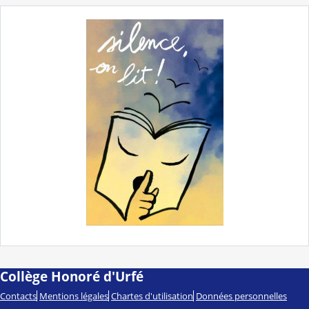
Collège Honoré d'Urfé
Contacts
Mentions légales
Chartes d'utilisation
Données personnelles