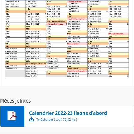
Pièces jointes
Calendrier 2022-23 lisons d'abord
Télécharger
( .
pdf
,
70.82
ko
)