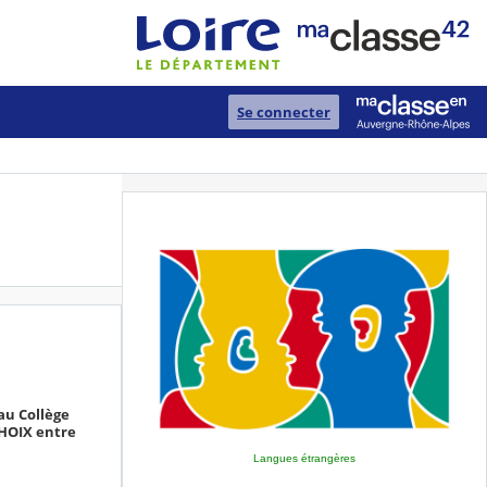
Se connecter
au Collège
CHOIX entre
Langues étrangères