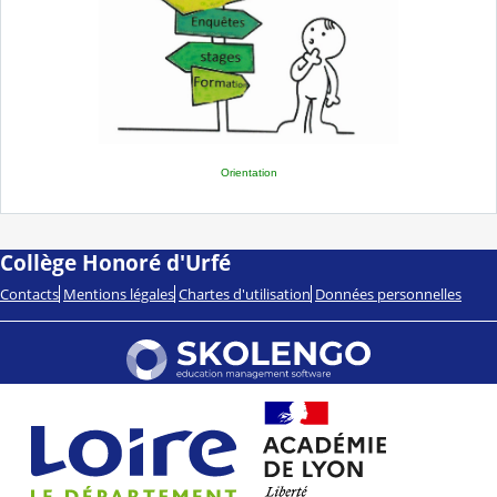
Orientation
Collège Honoré d'Urfé
Contacts
Mentions légales
Chartes d'utilisation
Données personnelles