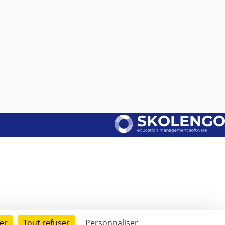
er
Tout refuser
Personnaliser