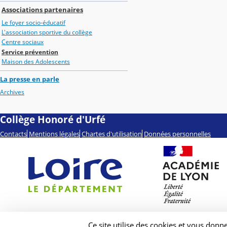
Associations partenaires
Le foyer socio-éducatif
L'association sportive du collège
Centre sociaux
Service prévention
Maison des Adolescents
La presse en parle
Archives
Collège Honoré d'Urfé
Contacts
Mentions légales
Chartes d'utilisation
Données personnelles
Ce site utilise des cookies et vous donn