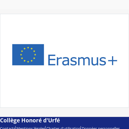
Collège Honoré d'Urfé
Contacts
Mentions légales
Chartes d'utilisation
Données personnelles