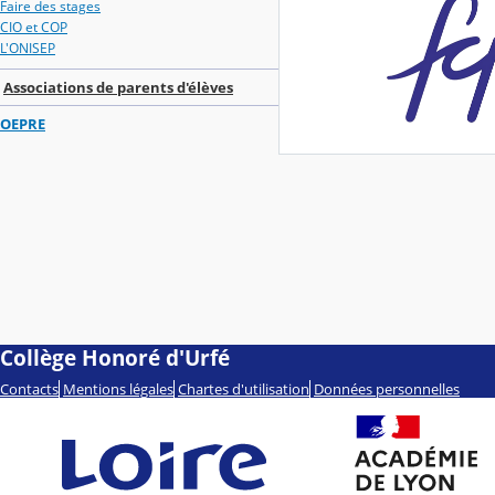
Faire des stages
CIO et COP
L'ONISEP
Associations de parents d'élèves
OEPRE
Collège Honoré d'Urfé
Contacts
Mentions légales
Chartes d'utilisation
Données personnelles