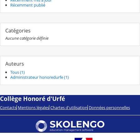
Récemment mis à jour
Récemment publié
Catégories
Aucune catégorie définie
Auteurs
Tous (1)
Administrateur honoredurfe (1)
Collège Honoré d'Urfé
Contacts
Mentions légales
Chartes d'utilisation
Données personnelles