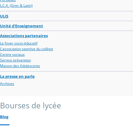
L.C.A. (Grec & Latin)
ULIS
Unité d'Enseignement
Associations partenaires
Le foyer socio-éducatif
L'association sportive du collège
Centre sociaux
Service prévention
Maison des Adolescents
La presse en parle
Archives
Bourses de lycée
Blog