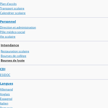
Plan d'accès
Transport scolaire
Calendrier scolaire
Personnel
Direction et administration
Pôle médico-social
Vie scolaire
Intendance
Restauration scolaire
Bourses de collège
Bourses de lycée
CDI
ESIDOC
Langues
Allemand
Anglais
Espagnol
Italien
Portugais