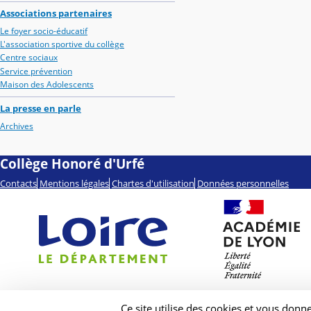
Associations partenaires
Le foyer socio-éducatif
L'association sportive du collège
Centre sociaux
Service prévention
Maison des Adolescents
La presse en parle
Archives
Collège Honoré d'Urfé
Contacts
Mentions légales
Chartes d'utilisation
Données personnelles
Ce site utilise des cookies et vous donn