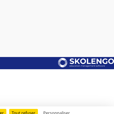
er
Tout refuser
Personnaliser